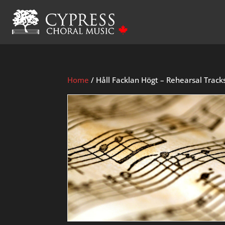
Home
/ Håll Facklan Högt – Rehearsal Track