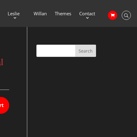
Leslie
Willan
Themes
Contact
l
rt